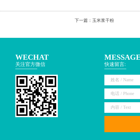
下一篇：
玉米浆干粉
WECHAT
MESSAG
关注官方微信
快速留言: