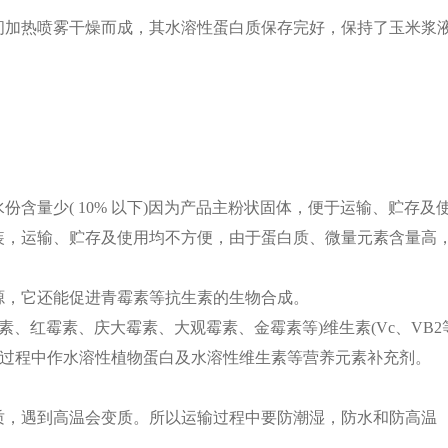
热喷雾干燥而成，其水溶性蛋白质保存完好，保持了玉米浆液
量少( 10% 以下)因为产品主粉状固体，便于运输、贮存及
装，运输、贮存及使用均不方便，由于蛋白质、微量元素含量高
，它还能促进青霉素等抗生素的生物合成。
红霉素、庆大霉素、大观霉素、金霉素等)维生素(Vc、VB2等
酵过程中作水溶性植物蛋白及水溶性维生素等营养元素补充剂。
，遇到高温会变质。所以运输过程中要防潮湿，防水和防高温