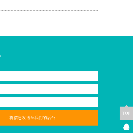
E
TOP