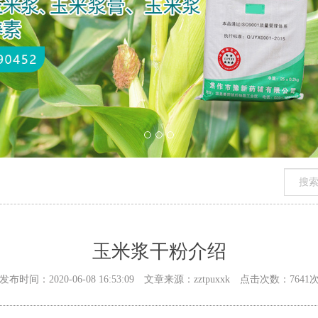
玉米浆干粉介绍
发布时间：2020-06-08 16:53:09 文章来源：zztpuxxk 点击次数：7641